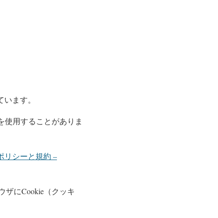
しています。
）を使用することがありま
 ポリシーと規約 –
にCookie（クッキ