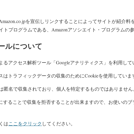
Amazon.co.jpを宣伝しリンクすることによってサイトが紹介
イトプログラムである、Amazonアソシエイト・プログラムの
ールについて
eによるアクセス解析ツール「Googleアナリティクス」を利用し
ィクスはトラフィックデータの収集のためにCookieを使用していま
は匿名で収集されており、個人を特定するものではありません
を無効にすることで収集を拒否することが出来ますので、お使いの
くは
ここをクリック
してください。