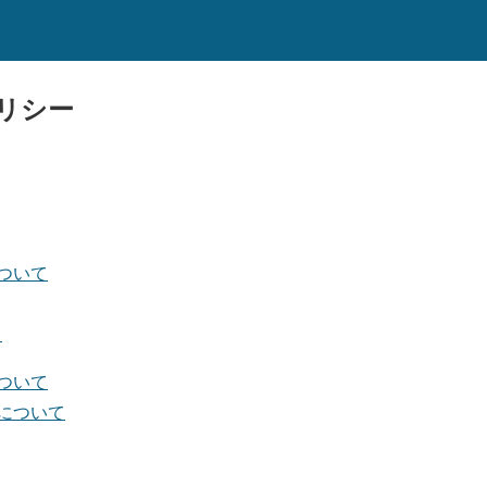
リシー
ついて
ト
ついて
について