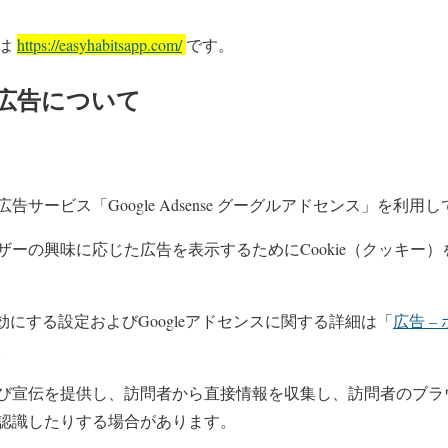
スは
https://easyhabitsapp.com/
です。
広告について
サービス「Google Adsense グーグルアドセンス」を利用
ザーの興味に応じた広告を表示するためにCookie（クッキー
無効にする設定およびGoogleアドセンスに関する詳細は「
広告 –
。
び宣伝を提供し、訪問者から直接情報を収集し、訪問者のブラウザ
認識したりする場合があります。