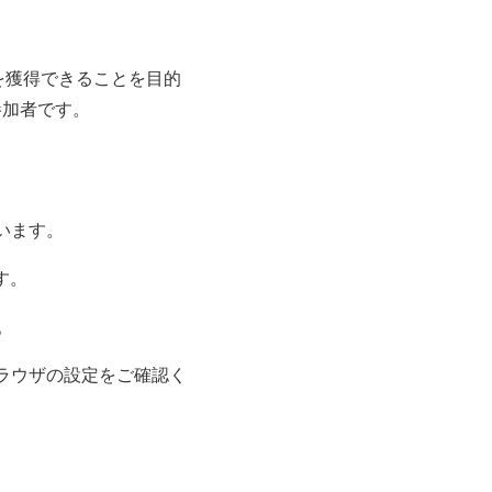
料を獲得できることを目的
参加者です。
ています。
す。
。
ブラウザの設定をご確認く