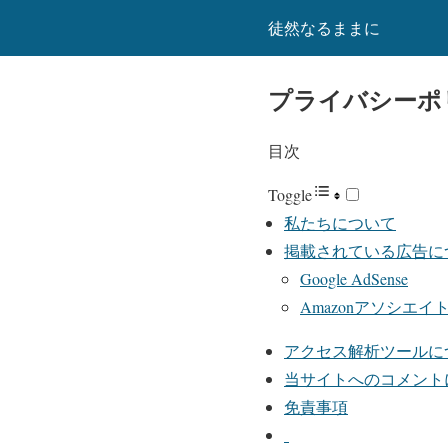
徒然なるままに
プライバシーポ
目次
Toggle
私たちについて
掲載されている広告に
Google AdSense
Amazonアソシエイ
アクセス解析ツールに
当サイトへのコメント
免責事項