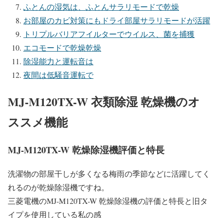
ふとんの湿気は、ふとんサラリモードで乾燥
お部屋のカビ対策にもドライ部屋サラリモードが活躍
トリプルバリアフイルターでウイルス、菌を捕獲
エコモードで乾燥乾燥
除湿能力と運転音は
夜間は低騒音運転で
MJ-M120TX-W 衣類除湿 乾燥機のオ
ススメ機能
MJ-M120TX-W 乾燥除湿機評価と特長
洗濯物の部屋干しが多くなる梅雨の季節などに活躍してく
れるのが乾燥除湿機ですね。
三菱電機のMJ-M120TX-W 乾燥除湿機の評価と特長と旧タ
イプを使用している私の感