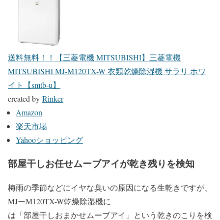
送料無料！！【三菱電機 MITSUBISHI】三菱電機
MITSUBISHI MJ-M120TX-W 衣類乾燥除湿機 サラリ ホワ
イト【smtb-u】
created by
Rinker
Amazon
楽天市場
Yahooショッピング
部屋干しお任せムーブアイが乾き残りを検知
梅雨の季節などにイヤな臭いの原因になる生乾きですが、
MJーM120TX-W乾燥除湿機に
は「部屋干しおまかせムーブアイ」という乾きのこりを検