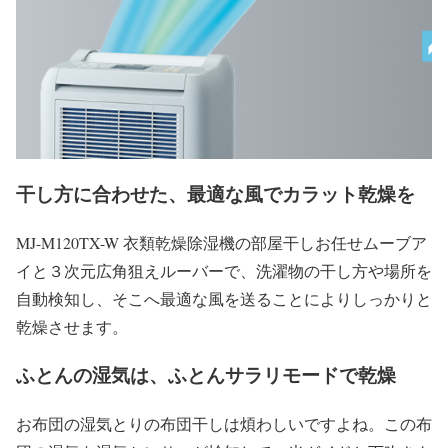
干し方に合わせた、最適な風でカラット乾燥を
MJ-M120TX-W 衣類乾燥除湿機の部屋干しお任せムーブア
イと３次元広角狙えルーバーで、洗濯物の干し方や場所を
自動検知し、そこへ最適な風を送ることによりしっかりと
乾燥させます。
ふとんの湿気は、ふとんサラリモードで乾燥
お布団の湿気とりの布団干しは煩わしいですよね。この布