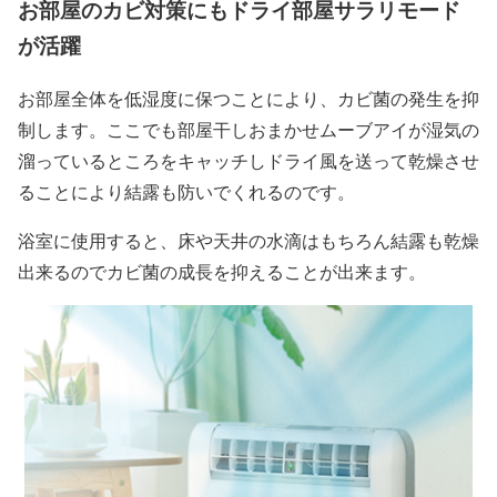
お部屋のカビ対策にもドライ部屋サラリモード
が活躍
お部屋全体を低湿度に保つことにより、カビ菌の発生を抑
制します。ここでも部屋干しおまかせムーブアイが湿気の
溜っているところをキャッチしドライ風を送って乾燥させ
ることにより結露も防いでくれるのです。
浴室に使用すると、床や天井の水滴はもちろん結露も乾燥
出来るのでカビ菌の成長を抑えることが出来ます。