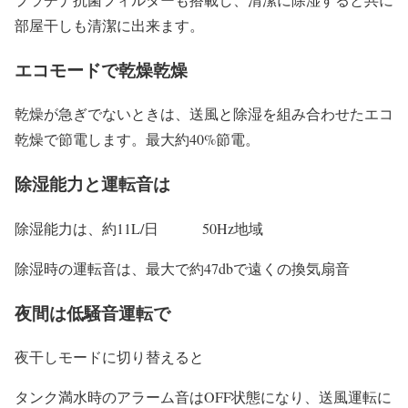
部屋干しも清潔に出来ます。
エコモードで乾燥乾燥
乾燥が急ぎでないときは、送風と除湿を組み合わせたエコ
乾燥で節電します。最大約40%節電。
除湿能力と運転音は
除湿能力は、約11L/日 50Hz地域
除湿時の運転音は、最大で約47dbで遠くの換気扇音
夜間は低騒音運転で
夜干しモードに切り替えると
タンク満水時のアラーム音はOFF状態になり、送風運転に