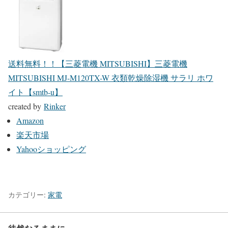
送料無料！！【三菱電機 MITSUBISHI】三菱電機
MITSUBISHI MJ-M120TX-W 衣類乾燥除湿機 サラリ ホワ
イト【smtb-u】
created by
Rinker
Amazon
楽天市場
Yahooショッピング
カテゴリー:
家電