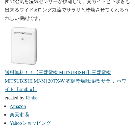
団の湿気を湿気センサーが検知して、光ガイドと下吹きも
出来るワイド&ロング気流でサラリと乾燥させてくれるう
れしい機能です。
送料無料！！【三菱電機 MITSUBISHI】三菱電機
MITSUBISHI MJ-M120TX-W 衣類乾燥除湿機 サラリ ホワ
イト【smtb-u】
created by
Rinker
Amazon
楽天市場
Yahooショッピング