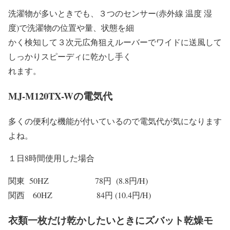
洗濯物が多いときでも、３つのセンサー(赤外線 温度 湿
度)で洗濯物の位置や量、状態を細
かく検知して３次元広角狙えルーバーでワイドに送風して
しっかりスピーディに乾かし手く
れます。
MJ-M120TX-Wの電気代
多くの便利な機能が付いているので電気代が気になります
よね。
１日8時間使用した場合
関東 50HZ 78円 (8.8円/H)
関西 60HZ 84円 (10.4円/H)
衣類一枚だけ乾かしたいときにズバット乾燥モ