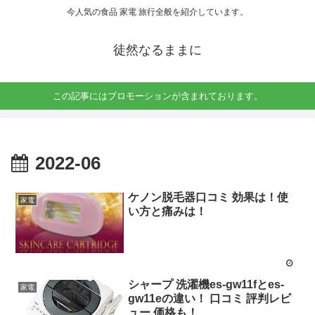
今人気の食品 家電 旅行全般を紹介しています。
徒然なるままに
この記事にはプロモーションが含まれております。
2022-06
ケノン脱毛器口コミ 効果は！使
家電
い方と痛みは！
シャープ 洗濯機es-gw11fとes-
家電
gw11eの違い！ 口コミ 評判レビ
ュー 価格も！