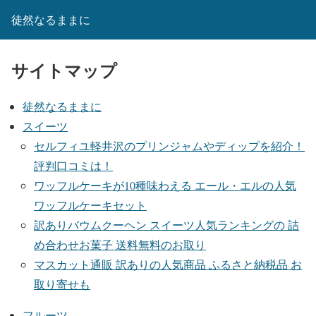
徒然なるままに
サイトマップ
徒然なるままに
スイーツ
セルフィユ軽井沢のプリンジャムやディップを紹介！
評判口コミは！
ワッフルケーキが10種味わえる エール・エルの人気
ワッフルケーキセット
訳ありバウムクーヘン スイーツ人気ランキングの 詰
め合わせお菓子 送料無料のお取り
マスカット通販 訳ありの人気商品 ふるさと納税品 お
取り寄せも
フルーツ