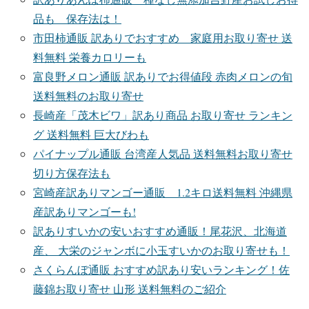
品も 保存法は！
市田柿通販 訳ありでおすすめ 家庭用お取り寄せ 送
料無料 栄養カロリーも
富良野メロン通販 訳ありでお得値段 赤肉メロンの旬
送料無料のお取り寄せ
長崎産「茂木ビワ」訳あり商品 お取り寄せ ランキン
グ 送料無料 巨大びわも
パイナップル通販 台湾産人気品 送料無料お取り寄せ
切り方保存法も
宮崎産訳ありマンゴー通販 1.2キロ送料無料 沖縄県
産訳ありマンゴーも!
訳ありすいかの安いおすすめ通販！尾花沢、北海道
産、 大栄のジャンボに小玉すいかのお取り寄せも！
さくらんぼ通販 おすすめ訳あり安いランキング！佐
藤錦お取り寄せ 山形 送料無料のご紹介