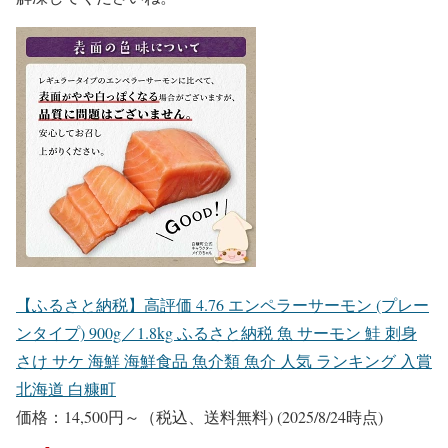
【ふるさと納税】高評価 4.76 エンペラーサーモン (プレー
ンタイプ) 900g／1.8kg ふるさと納税 魚 サーモン 鮭 刺身
さけ サケ 海鮮 海鮮食品 魚介類 魚介 人気 ランキング 入賞
北海道 白糠町
価格：14,500円～（税込、送料無料)
(2025/8/24時点)