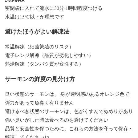
密閉袋に入れて流水に30分-1時間程度つける
水温は15℃以下が理想です
避けたほうがよい解凍法
常温解凍（細菌繁殖のリスク）
電子レンジ解凍（品質が劣化しやすい）
熱湯解凍（タンパク質が変性する）
サーモンの鮮度の見分け方
良い状態のサーモンは、 身が透明感のあるオレンジ色で
弾力があって魚臭く有りません
避けるべき状態のサーモンは、色がくすんでぬめりがあり
強い臭いがした時は食べるのを避けてください
品質と安全性を保つために、これらの方法を守って保存・
解凍してくださいね。