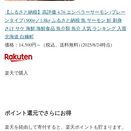
【ふるさと納税】高評価 4.76 エンペラーサーモン (プレー
ンタイプ) 900g／1.8kg ふるさと納税 魚 サーモン 鮭 刺身
さけ サケ 海鮮 海鮮食品 魚介類 魚介 人気 ランキング 入賞
北海道 白糠町
価格：14,500円～（税込、送料無料)
(2025/8/24時点)
楽天で購入
ポイント還元でさらにお得
楽天を経由して寄付すると、楽天ポイントも貯まります。