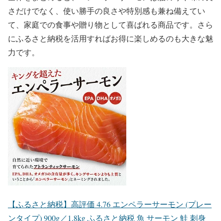
さだけでなく、使い勝手の良さや特別感も兼ね備えてい
て、家庭での食事や贈り物として喜ばれる商品です。さら
にふるさと納税を活用すればお得に楽しめるのも大きな魅
力です。
【ふるさと納税】高評価 4.76 エンペラーサーモン (プレー
ンタイプ) 900g／1.8kg ふるさと納税 魚 サーモン 鮭 刺身