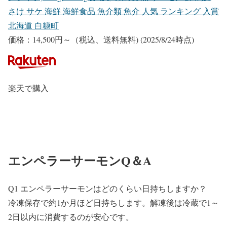
さけ サケ 海鮮 海鮮食品 魚介類 魚介 人気 ランキング 入賞
北海道 白糠町
価格：14,500円～（税込、送料無料)
(2025/8/24時点)
楽天で購入
エンペラーサーモンQ＆A
Q1 エンペラーサーモンはどのくらい日持ちしますか？
冷凍保存で約1か月ほど日持ちします。解凍後は冷蔵で1～
2日以内に消費するのが安心です。