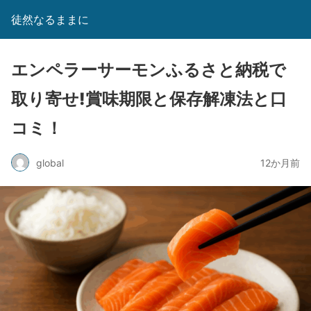
徒然なるままに
エンペラーサーモンふるさと納税で
取り寄せ!賞味期限と保存解凍法と口
コミ！
global
12か月前