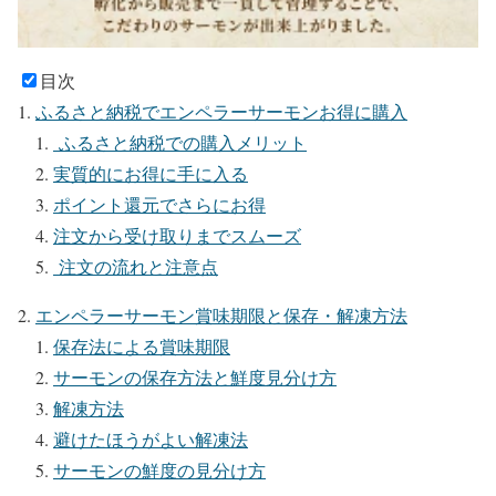
目次
ふるさと納税でエンペラーサーモンお得に購入
ふるさと納税での購入メリット
実質的にお得に手に入る
ポイント還元でさらにお得
注文から受け取りまでスムーズ
注文の流れと注意点
エンペラーサーモン賞味期限と保存・解凍方法
保存法による賞味期限
サーモンの保存方法と鮮度見分け方
解凍方法
避けたほうがよい解凍法
サーモンの鮮度の見分け方