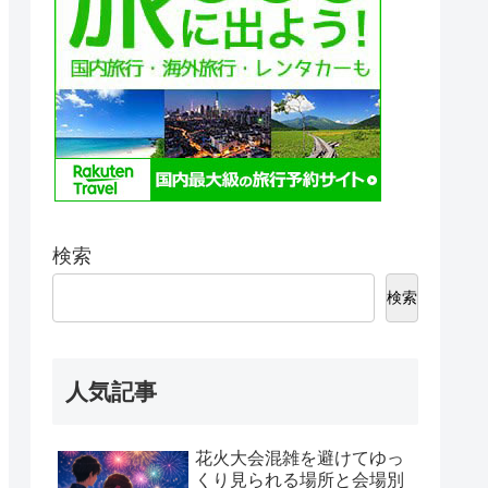
検索
検索
人気記事
花火大会混雑を避けてゆっ
くり見られる場所と会場別