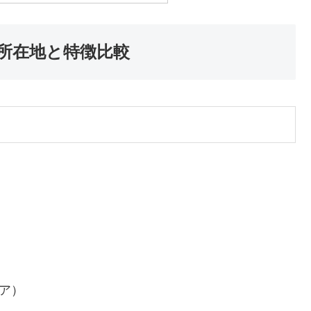
の所在地と特徴比較
ア）