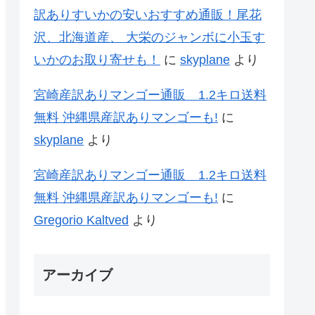
訳ありすいかの安いおすすめ通販！尾花
沢、北海道産、 大栄のジャンボに小玉す
いかのお取り寄せも！
に
skyplane
より
宮崎産訳ありマンゴー通販 1.2キロ送料
無料 沖縄県産訳ありマンゴーも!
に
skyplane
より
宮崎産訳ありマンゴー通販 1.2キロ送料
無料 沖縄県産訳ありマンゴーも!
に
Gregorio Kaltved
より
アーカイブ