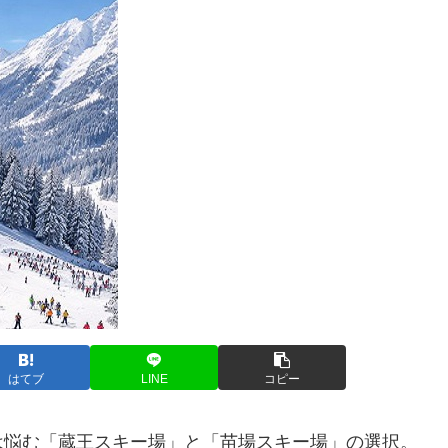
はてブ
LINE
コピー
は悩む「蔵王スキー場」と「苗場スキー場」の選択。