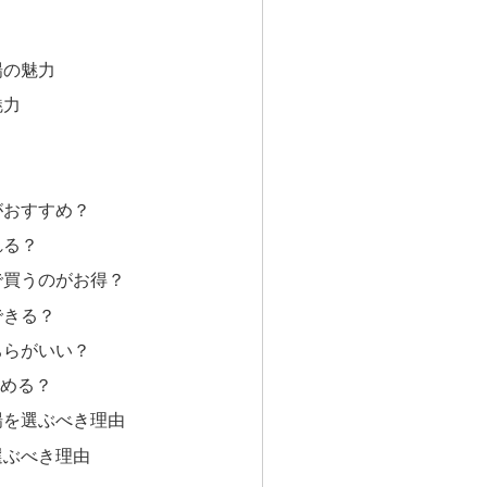
場の魅力
魅力
がおすすめ？
れる？
で買うのがお得？
できる？
ちらがいい？
める？
場を選ぶべき理由
選ぶべき理由