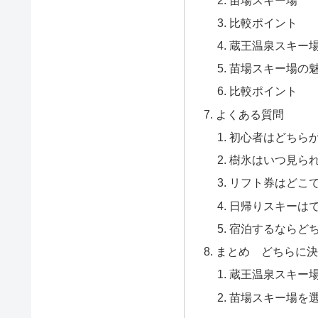
比較ポイント
蔵王温泉スキー
苗場スキー場の
比較ポイント
よくある質問
初心者はどちら
樹氷はいつ見ら
リフト券はどこ
日帰りスキーは
宿泊するならど
まとめ どちらに決
蔵王温泉スキー
苗場スキー場を