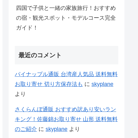
四国で子供と一緒の家族旅行！おすすめ
の宿・観光スポット・モデルコース完全
ガイド！
最近のコメント
パイナップル通販 台湾産人気品 送料無料
お取り寄せ 切り方保存法も
に
skyplane
より
さくらんぼ通販 おすすめ訳あり安いラン
キング！佐藤錦お取り寄せ 山形 送料無料
のご紹介
に
skyplane
より