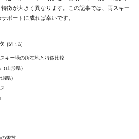
、特徴が大きく異なります。この記事では、両スキー
のサポートに成れば幸いです。
次
場スキー場の所在地と特徴比較
場（山形県）
新潟県）
ス
場
場の雪質