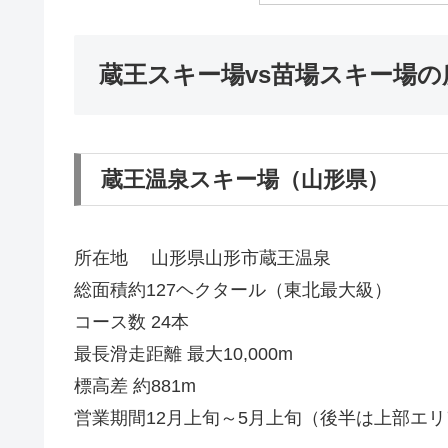
蔵王スキー場vs苗場スキー場
蔵王温泉スキー場（山形県）
所在地 山形県山形市蔵王温泉
総面積約127ヘクタール（東北最大級）
コース数 24本
最長滑走距離 最大10,000m
標高差 約881m
営業期間12月上旬～5月上旬（後半は上部エリ