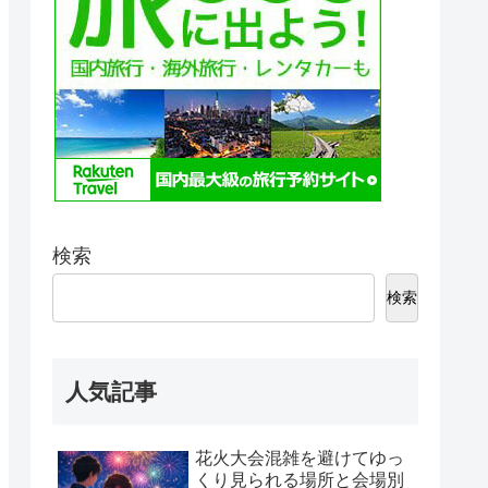
検索
検索
人気記事
花火大会混雑を避けてゆっ
くり見られる場所と会場別