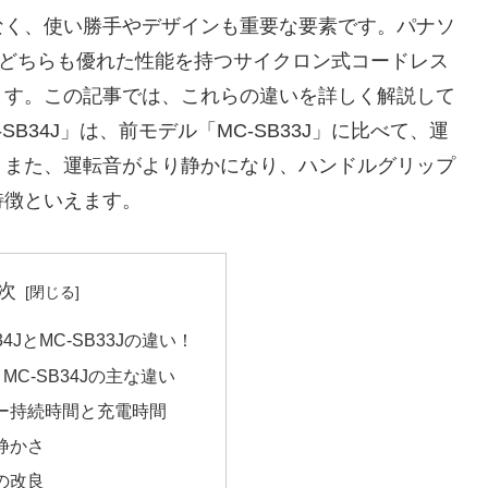
なく、使い勝手やデザインも重要な要素です。パナソ
J」は、どちらも優れた性能を持つサイクロン式コードレス
ます。この記事では、これらの違いを詳しく解説して
B34J」は、前モデル「MC-SB33J」に比べて、運
。また、運転音がより静かになり、ハンドルグリップ
特徴といえます。
次
34JとMC-SB33Jの違い！
JとMC-SB34Jの主な違い
ー持続時間と充電時間
静かさ
の改良