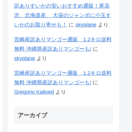
訳ありすいかの安いおすすめ通販！尾花
沢、北海道産、 大栄のジャンボに小玉す
いかのお取り寄せも！
に
skyplane
より
宮崎産訳ありマンゴー通販 1.2キロ送料
無料 沖縄県産訳ありマンゴーも!
に
skyplane
より
宮崎産訳ありマンゴー通販 1.2キロ送料
無料 沖縄県産訳ありマンゴーも!
に
Gregorio Kaltved
より
アーカイブ