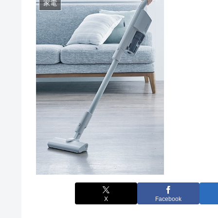
家電
X
Facebook