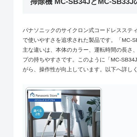
掃除機 MC-SB34JとMC-SB33
パナソニックのサイクロン式コードレススティック
で使いやすさを追求された製品です。「MC-SB3
主な違いは、本体のカラー、運転時間の長さ
プの持ちやすさです。このように「MC-SB34
がら、操作性が向上しています。以下へ詳し