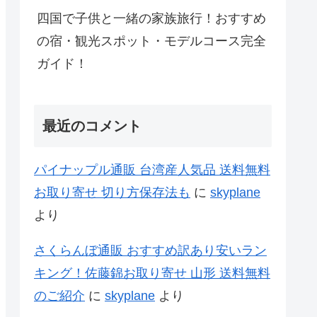
四国で子供と一緒の家族旅行！おすすめ
の宿・観光スポット・モデルコース完全
ガイド！
最近のコメント
パイナップル通販 台湾産人気品 送料無料
お取り寄せ 切り方保存法も
に
skyplane
より
さくらんぼ通販 おすすめ訳あり安いラン
キング！佐藤錦お取り寄せ 山形 送料無料
のご紹介
に
skyplane
より