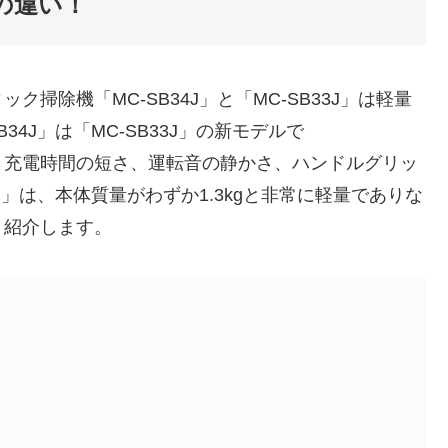
Jの違い！
掃除機「MC-SB34J」と「MC-SB33J」は軽量
4J」は「MC-SB33J」の新モデルで
、充電時間の短さ、運転音の静かさ、ハンドルグリッ
J」は、本体質量がわずか1.3kgと非常に軽量でありな
く紹介します。