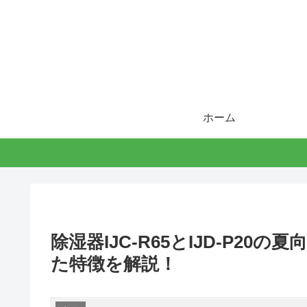
ホーム
除湿器IJC-R65とIJD-P2
た特徴を解説！