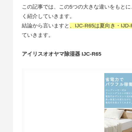
この記事では、この5つの大きな違いをもと
く紹介していきます。
結論から言いますと
、IJC-R65は夏向き・IJ
ていきます。
アイリスオオヤマ除湿器 IJC-R65