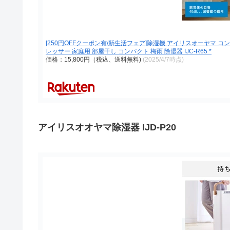
[250円OFFクーポン有/新生活フェア]除湿機 アイリスオーヤマ 
レッサー 家庭用 部屋干し コンパクト 梅雨 除湿器 IJC-R65 *
価格：15,800円（税込、送料無料)
(2025/4/7時点)
アイリスオオヤマ除湿器 IJD-P20