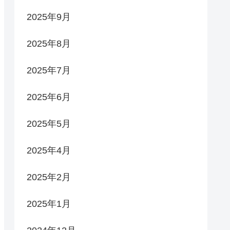
2025年9月
2025年8月
2025年7月
2025年6月
2025年5月
2025年4月
2025年2月
2025年1月